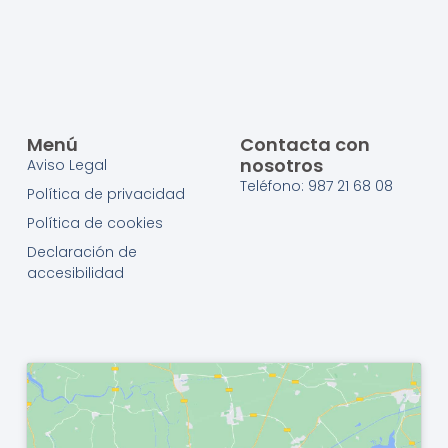
Menú
Contacta con
nosotros
Aviso Legal
Teléfono: 987 21 68 08
Política de privacidad
Política de cookies
Declaración de
accesibilidad